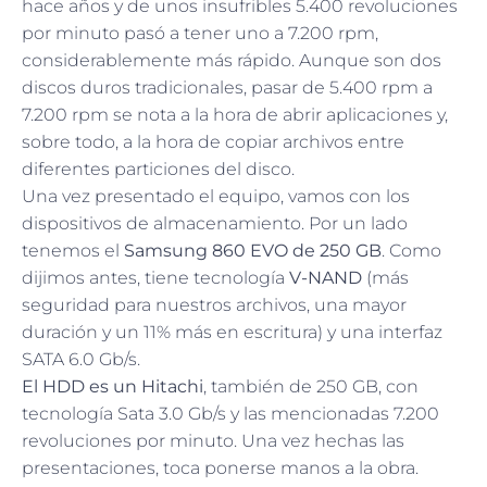
hace años y de unos insufribles 5.400 revoluciones
por minuto pasó a tener uno a 7.200 rpm,
considerablemente más rápido. Aunque son dos
discos duros tradicionales, pasar de 5.400 rpm a
7.200 rpm se nota a la hora de abrir aplicaciones y,
sobre todo, a la hora de copiar archivos entre
diferentes particiones del disco.
Una vez presentado el equipo, vamos con los
dispositivos de almacenamiento. Por un lado
tenemos el
Samsung 860 EVO de 250 GB
. Como
dijimos antes, tiene tecnología
V-NAND
(más
seguridad para nuestros archivos, una mayor
duración y un 11% más en escritura) y una interfaz
SATA 6.0 Gb/s.
El HDD es un Hitachi
, también de 250 GB, con
tecnología Sata 3.0 Gb/s y las mencionadas 7.200
revoluciones por minuto. Una vez hechas las
presentaciones, toca ponerse manos a la obra.