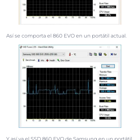
Así se comporta el 860 EVO en un portátil actual.
Y así va el SSD 860 EVO de Samsung en un portátil