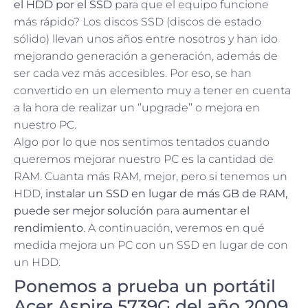
el HDD por el SSD
para que el equipo funcione
más rápido? Los discos SSD (discos de estado
sólido) llevan unos años entre nosotros y han ido
mejorando generación a generación, además de
ser cada vez más accesibles. Por eso, se han
convertido en un elemento muy a tener en cuenta
a la hora de realizar un ‘’upgrade’’ o mejora en
nuestro PC.
Algo por lo que nos sentimos tentados cuando
queremos mejorar nuestro PC es la cantidad de
RAM. Cuanta más RAM, mejor, pero si tenemos un
HDD,
instalar un SSD en lugar de más GB de RAM,
puede ser mejor solución
para
aumentar el
rendimiento
. A continuación, veremos en qué
medida mejora un PC con un SSD en lugar de con
un HDD.
Ponemos a prueba un portátil
Acer Aspire 5739G del año 2009