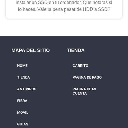
instalar un SSD en tu ordenador. Que notaras si
lo haces. Vale la pena pasar de HDD a SSD?
MAPA DEL SITIO
TIENDA
HOME
CARRITO
TIENDA
PÁGINA DE PAGO
ANTIVIRUS
PÁGINA DE MI
CUENTA
FIBRA
MOVIL
GUIAS