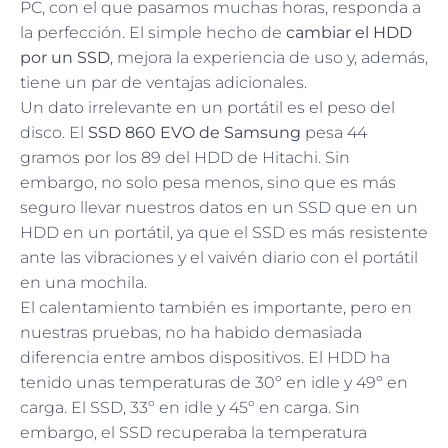
PC, con el que pasamos muchas horas, responda a
la perfección. El simple hecho de
cambiar el HDD
por un SSD
, mejora la experiencia de uso y, además,
tiene un par de ventajas adicionales.
Un dato irrelevante en un portátil es el peso del
disco. El
SSD 860 EVO de Samsung
pesa 44
gramos por los 89 del HDD de Hitachi. Sin
embargo, no solo pesa menos, sino que es más
seguro llevar nuestros datos en un SSD que en un
HDD en un portátil, ya que el SSD es más resistente
ante las vibraciones y el vaivén diario con el portátil
en una mochila.
El calentamiento también es importante, pero en
nuestras pruebas, no ha habido demasiada
diferencia entre ambos dispositivos. El HDD ha
tenido unas temperaturas de 30º en idle y 49º en
carga. El SSD, 33º en idle y 45º en carga. Sin
embargo, el SSD recuperaba la temperatura